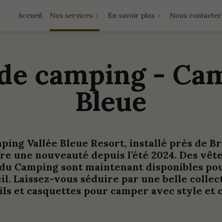
Accueil
Nos services
En savoir plus
Nous contacter
de camping - Cam
Bleue
ping Vallée Bleue Resort, installé près de B
fre une nouveauté depuis l’été 2024. Des vêt
ie du Camping sont maintenant disponibles pou
eil. Laissez-vous séduire par une belle collec
ls et casquettes pour camper avec style et 