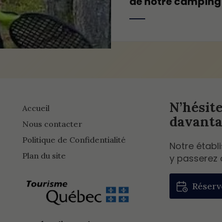
de notre camping 
N’hésit
Accueil
davanta
Nous contacter
Politique de Confidentialité
Notre établ
Plan du site
y passerez 
Réserv