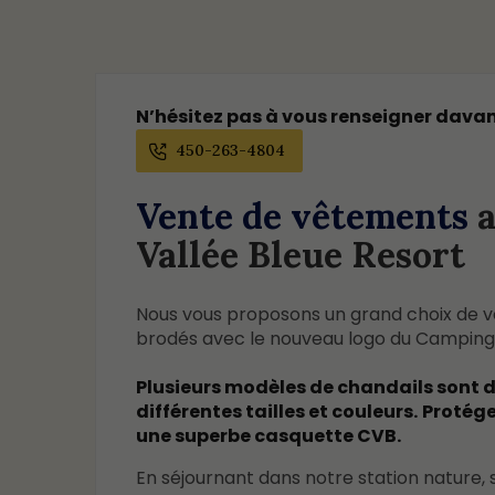
N’hésitez pas à vous renseigner davan
450-263-4804
Vente de vêtements
a
Vallée Bleue Resort
Nous vous proposons un grand choix de 
brodés avec le nouveau logo du Camping 
Plusieurs modèles de chandails sont d
différentes tailles et couleurs.
Protége
une superbe casquette CVB.
En séjournant dans notre station nature,