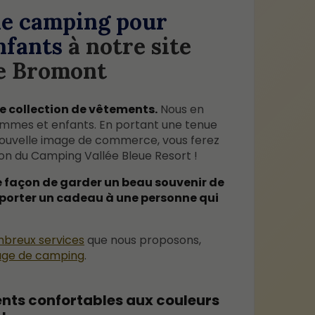
de camping pour
nfants
à notre site
de Bromont
e collection de vêtements.
Nous en
mmes et enfants. En portant une tenue
 nouvelle image de commerce, vous ferez
on du Camping Vallée Bleue Resort !
le façon de garder un beau souvenir de
pporter un cadeau à une personne qui
breux services
que nous proposons,
ge de camping
.
nts confortables aux couleurs