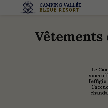
CAMPING VALLÉE
BLEUE RESORT
Vêtements 
Le Cam
vous of
l’effig
l'accu
chandai