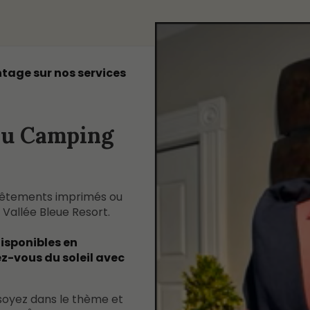
tage sur nos services
u Camping
vêtements imprimés ou
Vallée Bleue Resort.
isponibles en
z-vous du soleil avec
 soyez dans le thème et