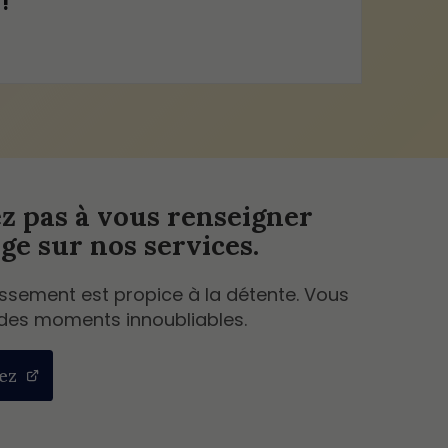
!
ez pas à vous renseigner
ge sur nos services.
issement est propice à la détente. Vous
des moments innoubliables.
ez