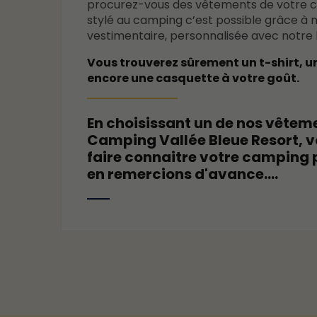
procurez-vous des vêtements de votre ch
stylé au camping c’est possible grâce à n
vestimentaire, personnalisée avec notre 
Vous trouverez sûrement un t-shirt, u
encore une casquette à votre goût.
En choisissant un de nos vêtemen
Camping Vallée Bleue Resort, v
faire connaitre votre camping 
en remercions d'avance....