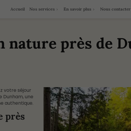
Accueil
Nos services
En savoir plus
Nous contacter
on nature près de 
z votre séjour
de Dunham, une
e authentique.
e près