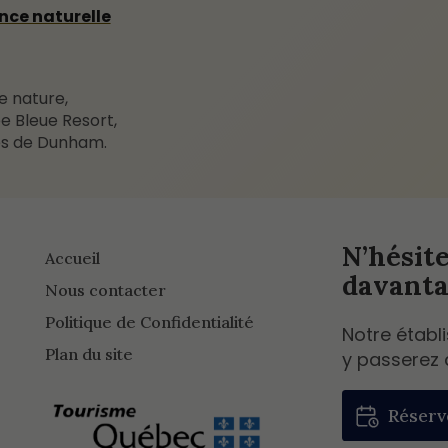
nce naturelle
e nature,
e Bleue Resort,
rès de Dunham.
N’hésit
Accueil
davanta
Nous contacter
Politique de Confidentialité
Notre établ
Plan du site
y passerez 
Réserv