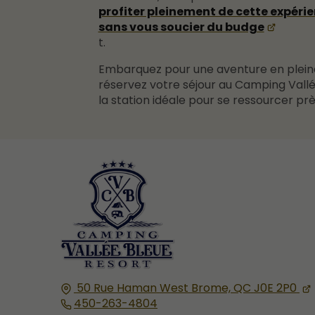
profiter pleinement de cette expérie
sans vous soucier du budge
t.
Embarquez pour une aventure en plein
réservez votre séjour au Camping Vallé
la station idéale pour se ressourcer p
50 Rue Haman
West Brome, QC
J0E 2P0
450-263-4804