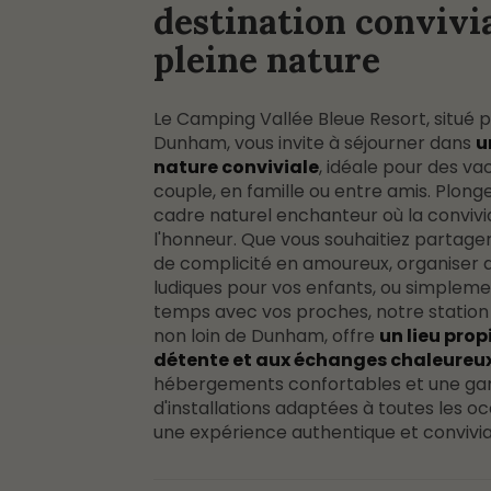
destination convivi
pleine nature
Le Camping Vallée Bleue Resort, situé 
Dunham, vous invite à séjourner dans
u
nature conviviale
, idéale pour des v
couple, en famille ou entre amis. Plong
cadre naturel enchanteur où la convivia
l'honneur. Que vous souhaitiez partag
de complicité en amoureux, organiser d
ludiques pour vos enfants, ou simpleme
temps avec vos proches, notre station 
non loin de Dunham, offre
un lieu prop
détente et aux échanges chaleureu
hébergements confortables et une 
d'installations adaptées à toutes les oc
une expérience authentique et convivia