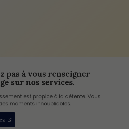
ez pas à vous renseigner
ge sur nos services.
issement est propice à la détente. Vous
des moments innoubliables.
ez