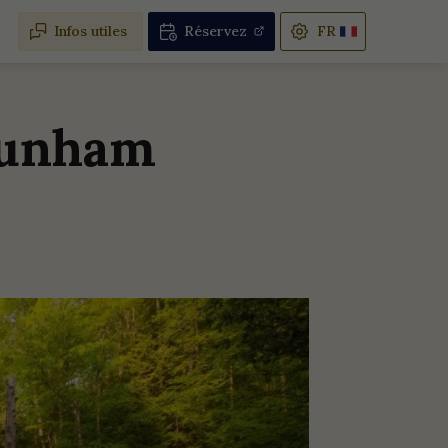
Infos utiles
Réservez
Dunham