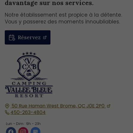
davantage sur nos services.
Notre établissement est propice à la détente.
Vous y passerez des moments innoubliables.
Réservez
50 Rue Haman
West Brome, QC
J0E 2P0
450-263-4804
Lun - Dim :
9h - 21h